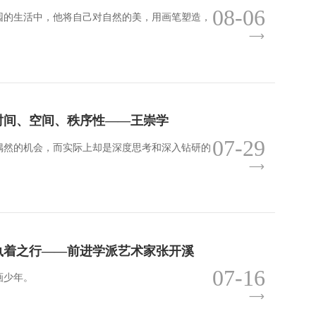
08-06
园的生活中，他将自己对自然的美，用画笔塑造，
| 时间、空间、秩序性——王崇学
07-29
偶然的机会，而实际上却是深度思考和深入钻研的
| 执着之行——前进学派艺术家张开溪
07-16
画少年。