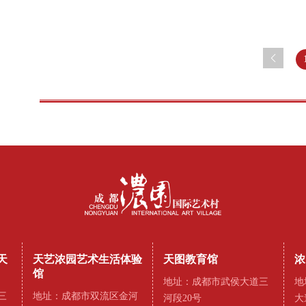
天
天艺浓园艺术生活体验
天图教育馆
浓
馆
地址：成都市武侯大道三
地
三
地址：成都市双流区金河
河段20号
大