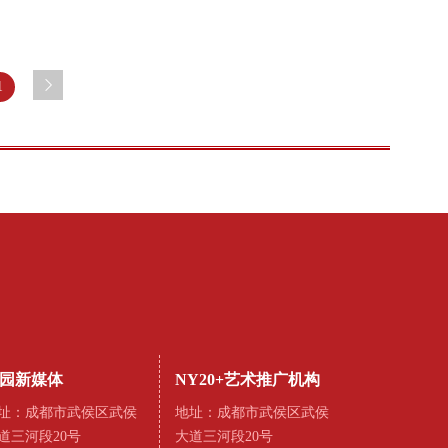
1
园新媒体
NY20+艺术推广机构
址：成都市武侯区武侯
地址：成都市武侯区武侯
道三河段20号
大道三河段20号