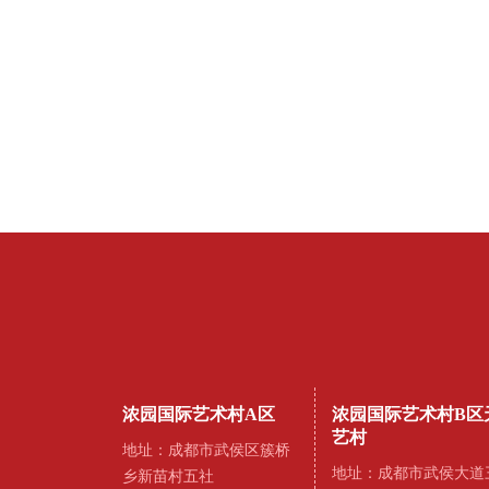
浓园国际艺术村A区
浓园国际艺术村B区
艺村
地址：成都市武侯区簇桥
地址：成都市武侯大道
乡新苗村五社