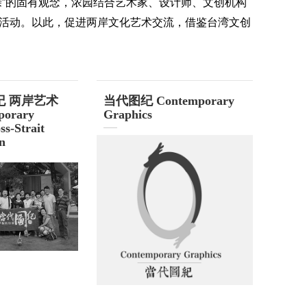
亲”的固有观念，浓园结合艺术家、设计师、文创机构
活动。以此，促进两岸文化艺术交流，借鉴台湾文创
图纪 两岸艺术
当代图纪 Contemporary
orary
Graphics
ss-Strait
on