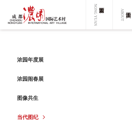
NONG YUAN
ABOUT
浓园年度展
浓园闹春展
图像共生
当代图纪