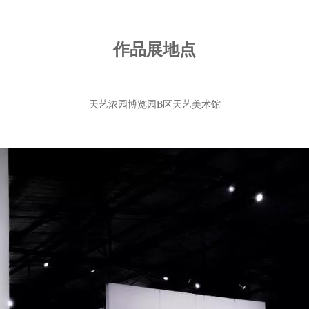
作品展地点
天艺浓园博览园B区天艺美术馆