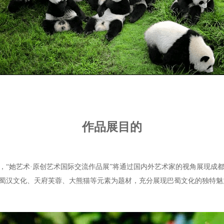
作品展目的
，“她艺术·原创艺术国际交流作品展”将通过国内外艺术家的视角展现成
蜀汉文化、天府芙蓉、大熊猫等元素为题材，充分展现巴蜀文化的独特魅