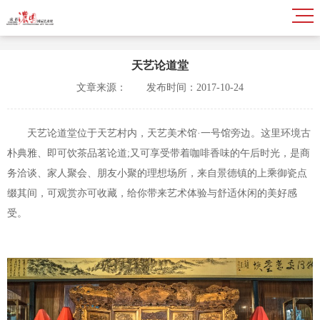
天艺论道堂
文章来源：
发布时间：2017-10-24
天艺论道堂位于天艺村内，天艺美术馆·一号馆旁边。这里环境古
朴典雅、即可饮茶品茗论道;又可享受带着咖啡香味的午后时光，是商
务洽谈、家人聚会、朋友小聚的理想场所，来自景德镇的上乘御瓷点
缀其间，可观赏亦可收藏，给你带来艺术体验与舒适休闲的美好感
受。